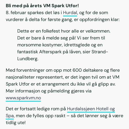
Bli med på årets VM Spark Utfor!
8. februar sparkes det løs i
Hurdal
, og for de som
vurderer å delta for første gang, er oppfordringen klar:
Dette er en folkefest hvor alle er velkommen.
Det er bare å melde seg på! Vi ser frem til
morsomme kostymer, idrettsglede og en
fantastisk Afterspark på låven, sier Strand-
Lundberg.
Med forventninger om opp mot 600 deltakere og flere
nasjonaliteter representert, er det ingen tvil om at VM
Spark Utfor er et arrangement du ikke vil gå glipp av.
Mer informasjon og påmelding gjøres via
www.sparkvm.no
Det er fortsatt ledige rom på
Hurdalssjøen Hotell og
Spa
, men de fylles opp raskt – så det lønner seg å være
tidlig ute!