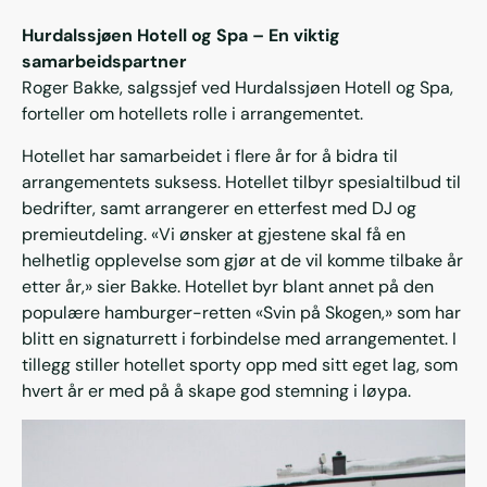
Hurdalssjøen Hotell og Spa – En viktig
samarbeidspartner
Roger Bakke, salgssjef ved Hurdalssjøen Hotell og Spa,
forteller om hotellets rolle i arrangementet.
Hotellet har samarbeidet i flere år for å bidra til
arrangementets suksess. Hotellet tilbyr spesialtilbud til
bedrifter, samt arrangerer en etterfest med DJ og
premieutdeling. «Vi ønsker at gjestene skal få en
helhetlig opplevelse som gjør at de vil komme tilbake år
etter år,» sier Bakke. Hotellet byr blant annet på den
populære hamburger-retten «Svin på Skogen,» som har
blitt en signaturrett i forbindelse med arrangementet. I
tillegg stiller hotellet sporty opp med sitt eget lag, som
hvert år er med på å skape god stemning i løypa.