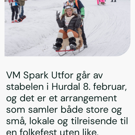
VM Spark Utfor går av
stabelen i Hurdal 8. februar,
og det er et arrangement
som samler både store og
små, lokale og tilreisende til
en folkefest uten like.