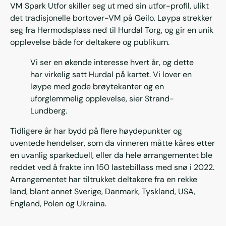
VM Spark Utfor skiller seg ut med sin utfor-profil, ulikt
det tradisjonelle bortover-VM på Geilo. Løypa strekker
seg fra Hermodsplass ned til Hurdal Torg, og gir en unik
opplevelse både for deltakere og publikum.
Vi ser en økende interesse hvert år, og dette
har virkelig satt Hurdal på kartet. Vi lover en
løype med gode brøytekanter og en
uforglemmelig opplevelse, sier Strand-
Lundberg.
Tidligere år har bydd på flere høydepunkter og
uventede hendelser, som da vinneren måtte kåres etter
en uvanlig sparkeduell, eller da hele arrangementet ble
reddet ved å frakte inn 150 lastebillass med snø i 2022.
Arrangementet har tiltrukket deltakere fra en rekke
land, blant annet Sverige, Danmark, Tyskland, USA,
England, Polen og Ukraina.