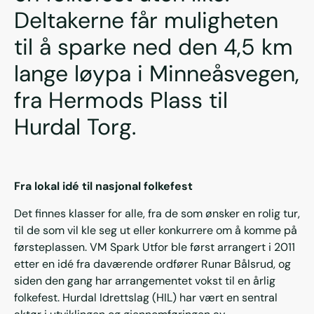
Deltakerne får muligheten
til å sparke ned den 4,5 km
lange løypa i Minneåsvegen,
fra Hermods Plass til
Hurdal Torg.
Fra lokal idé til nasjonal folkefest
Det finnes klasser for alle, fra de som ønsker en rolig tur,
til de som vil kle seg ut eller konkurrere om å komme på
førsteplassen. VM Spark Utfor ble først arrangert i 2011
etter en idé fra daværende ordfører Runar Bålsrud, og
siden den gang har arrangementet vokst til en årlig
folkefest. Hurdal Idrettslag (HIL) har vært en sentral