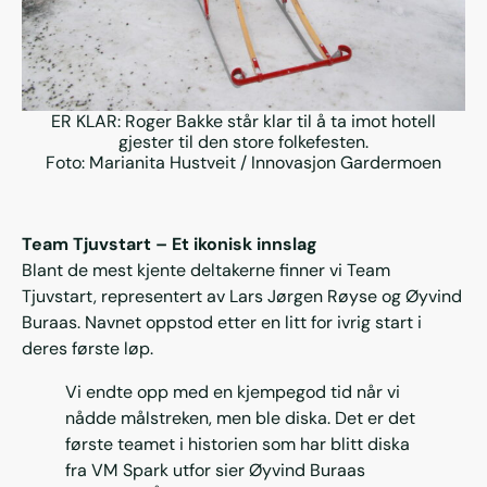
ER KLAR: Roger Bakke står klar til å ta imot hotell
gjester til den store folkefesten.
Foto: Marianita Hustveit / Innovasjon Gardermoen
Team Tjuvstart – Et ikonisk innslag
Blant de mest kjente deltakerne finner vi Team
Tjuvstart, representert av Lars Jørgen Røyse og Øyvind
Buraas. Navnet oppstod etter en litt for ivrig start i
deres første løp.
Vi endte opp med en kjempegod tid når vi
nådde målstreken, men ble diska. Det er det
første teamet i historien som har blitt diska
fra VM Spark utfor sier Øyvind Buraas