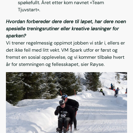
spøkefullt. Året etter kom navnet «Team
Tjuvstart».
Hvordan forbereder dere dere til løpet, har dere noen
spesielle treningsrutiner eller kreative løsninger for
sparken?
Vi trener regelmessig oppimot jobben vi står i, ellers er
det ikke feil med litt vekt. VM Spark utfor er først og
fremst en sosial opplevelse, og vi kommer tilbake hvert
år for stemningen og fellesskapet, sier Røyse.