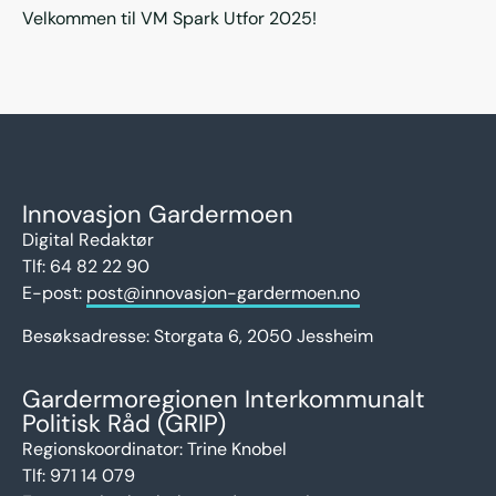
Velkommen til VM Spark Utfor 2025!
Innovasjon Gardermoen
Digital Redaktør
Tlf: 64 82 22 90
E-post:
post@innovasjon-gardermoen.no
Besøksadresse:
Storgata 6,
2050 Jessheim
Gardermoregionen Interkommunalt
Politisk Råd (GRIP)
Regionskoordinator: Trine Knobel
Tlf:
971 14 079