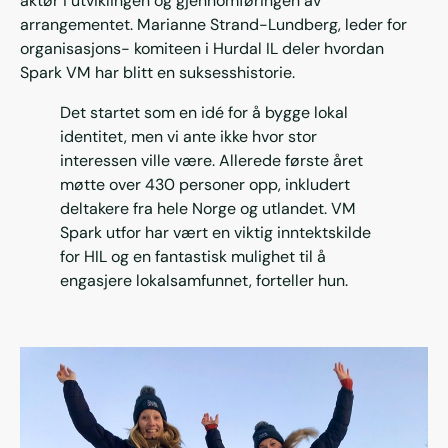
aktør i utviklingen og gjennomføringen av
arrangementet. Marianne Strand-Lundberg, leder for
organisasjons- komiteen i Hurdal IL deler hvordan
Spark VM har blitt en suksesshistorie.
Det startet som en idé for å bygge lokal
identitet, men vi ante ikke hvor stor
interessen ville være. Allerede første året
møtte over 430 personer opp, inkludert
deltakere fra hele Norge og utlandet. VM
Spark utfor har vært en viktig inntektskilde
for HIL og en fantastisk mulighet til å
engasjere lokalsamfunnet, forteller hun.