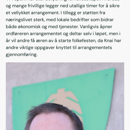
og mange frivillige legger ned utallige timer for å sikre
et vellykket arrangement. I tillegg er støtten fra
næringslivet sterk, med lokale bedrifter som bidrar
både økonomisk og med tjenester. Vanligvis åpner
ordføreren arrangementet og deltar selv i løpet, men i
år vil andre få æren av å starte folkefesten, da Knai har
andre viktige oppgaver knyttet til arrangementets
gjennomføring.