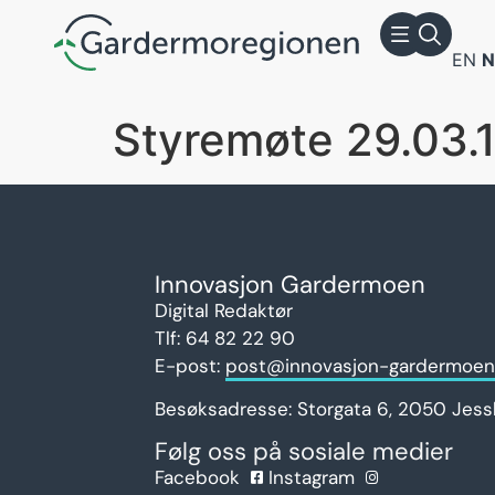
EN
Styremøte 29.03.
Innovasjon Gardermoen
Digital Redaktør
Tlf: 64 82 22 90
E-post:
post@innovasjon-gardermoen
Besøksadresse:
Storgata 6,
2050 Jess
Følg oss på sosiale medier
Facebook
Instagram